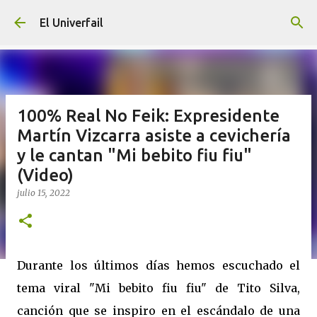
Ir al contenido principal
El Univerfail
100% Real No Feik: Expresidente
Martín Vizcarra asiste a cevichería
y le cantan "Mi bebito fiu fiu"
(Video)
julio 15, 2022
Durante los últimos días hemos escuchado el
tema viral "Mi bebito fiu fiu" de Tito Silva,
canción que se inspiro en el escándalo de una