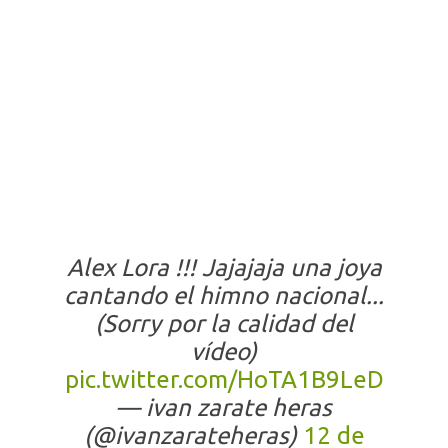
Alex Lora !!! Jajajaja una joya
cantando el himno nacional...
(Sorry por la calidad del
vídeo)
pic.twitter.com/HoTA1B9LeD
— ivan zarate heras
(@ivanzarateheras)
12 de