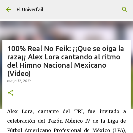
Ir al contenido principal
El Univerfail
100% Real No Feik: ¡¡Que se oiga la
raza¡¡ Alex Lora cantando al ritmo
del Himno Nacional Mexicano
(Video)
mayo 12, 2019
Alex Lora, cantante del TRI, fue invitado a
celebración del Tazón México IV de la Liga de
Fútbol Americano Profesional de México (LFA),