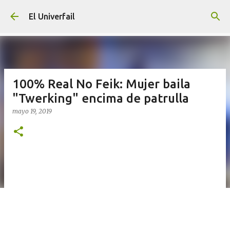
Ir al contenido principal
El Univerfail
100% Real No Feik: Mujer baila
"Twerking" encima de patrulla
mayo 19, 2019