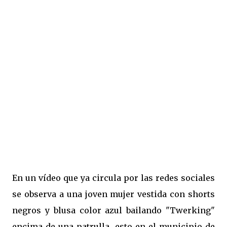
En un vídeo que ya circula por las redes sociales
se observa a una joven mujer vestida con shorts
negros y blusa color azul bailando "Twerking"
encima de una patrulla, esto en el municipio de