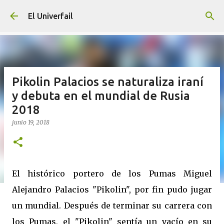
Ir al contenido principal
El Univerfail
Pikolin Palacios se naturaliza iraní
y debuta en el mundial de Rusia
2018
junio 19, 2018
El histórico portero de los Pumas Miguel
Alejandro Palacios "Pikolin", por fin pudo jugar
un mundial. Después de terminar su carrera con
los Pumas, el "Pikolin" sentía un vacío en su